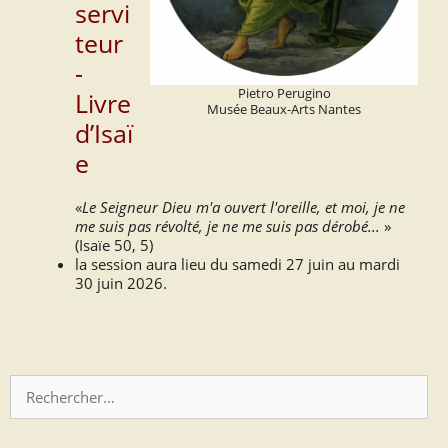
servi
teur
-
Pietro Perugino
Livre
Musée Beaux-Arts Nantes
d’Isaï
e
«
Le Seigneur Dieu m'a ouvert l'oreille, et moi, je ne
me suis pas révolté, je ne me suis pas dérobé...
»
(Isaïe 50, 5)
la session aura lieu du samedi 27 juin au mardi
30 juin 2026.
Rechercher :