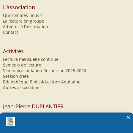
L’association
Qui sommes-nous ?
La lecture en groupe
Adhérer à l’association
Contact
Activités
Lecture mensuelle continue
Samedis de lecture
Séminaire Initiation Recherche 2025-2026
Session d’été
Bibliothèque Bible & Lecture Aquitaine
Autres associations
Jean-Pierre DUPLANTIER
Dix Homélies Jean-Pierre Duplantier
Autres homélies de Jean-Pierre Duplantier
Articles sur la lecture de la Bible
Obsèques 1er avril 2023