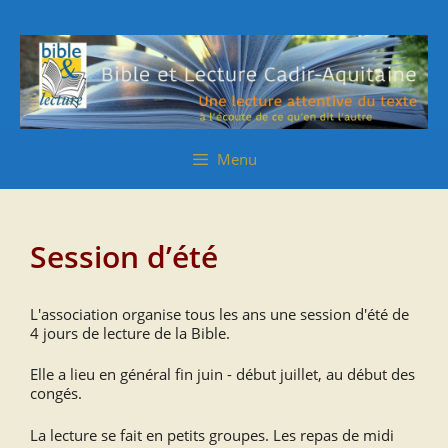
Aller
Aller
au
au
contenu
contenu
Menu
Session d’été
L'association organise tous les ans une session d'été de
4 jours de lecture de la Bible.
Elle a lieu en général fin juin - début juillet, au début des
congés.
La lecture se fait en petits groupes. Les repas de midi